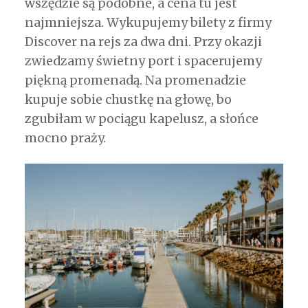
wszędzie są podobne, a cena tu jest
najmniejsza. Wykupujemy bilety z firmy
Discover na rejs za dwa dni. Przy okazji
zwiedzamy świetny port i spacerujemy
piękną promenadą. Na promenadzie
kupuje sobie chustkę na głowę, bo
zgubiłam w pociągu kapelusz, a słońce
mocno praży.