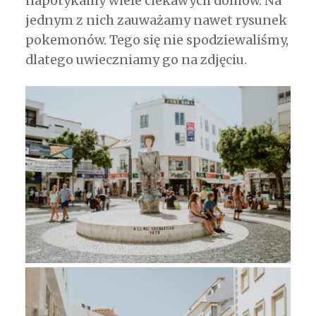
napotykamy wiele ciekawych domów. Na
jednym z nich zauważamy nawet rysunek
pokemonów. Tego się nie spodziewaliśmy,
dlatego uwieczniamy go na zdjęciu.