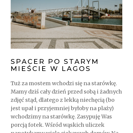
SPACER PO STARYM
MIEŚCIE W LAGOS
Tuż za mostem wchodzi się na starówkę.
Mamy dziś cały dzień przed sobą i żadnych
zdjęć stąd, dlatego z lekką niechęcią (bo
jest upał i przyjemniej byłoby na plaży)
wchodzimy na starówkę. Zasypuję Was
porcją fotek. Wśród wąskich uliczek