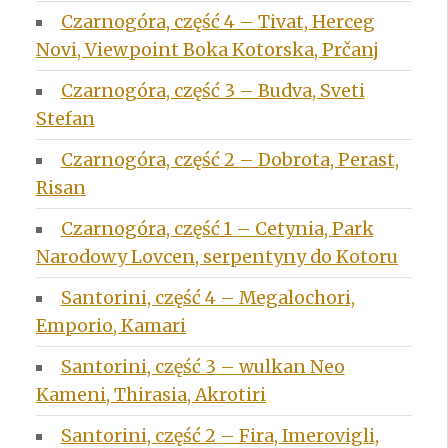
Czarnogóra, część 4 – Tivat, Herceg
Novi, Viewpoint Boka Kotorska, Prčanj
Czarnogóra, część 3 – Budva, Sveti
Stefan
Czarnogóra, część 2 – Dobrota, Perast,
Risan
Czarnogóra, część 1 – Cetynia, Park
Narodowy Lovcen, serpentyny do Kotoru
Santorini, część 4 – Megalochori,
Emporio, Kamari
Santorini, część 3 – wulkan Neo
Kameni, Thirasia, Akrotiri
Santorini, część 2 – Fira, Imerovigli,