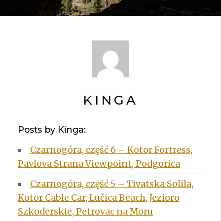
KINGA
Posts by Kinga:
Czarnogóra, część 6 – Kotor Fortress,
Pavlova Strana Viewpoint, Podgorica
Czarnogóra, część 5 – Tivatska Solila,
Kotor Cable Car, Lučica Beach, Jezioro
Szkoderskie, Petrovac na Moru