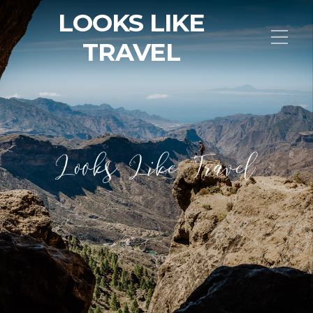
LOOKS LIKE
TRAVEL