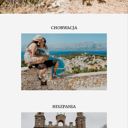
CHORWACJA
HISZPANIA