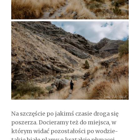
Na szczęście po jakimś czasie droga się
poszerza. Docieramy też do miejsca, w
którym widać pozostałości po wodzie-
takie białe plamy o kształcie płynącej