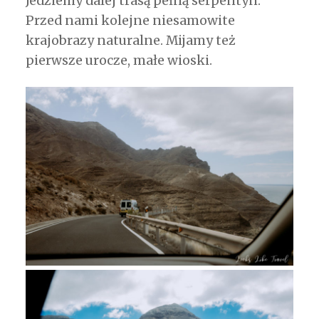
Jedziemy dalej trasą pełną serpentyn.
Przed nami kolejne niesamowite
krajobrazy naturalne. Mijamy też
pierwsze urocze, małe wioski.