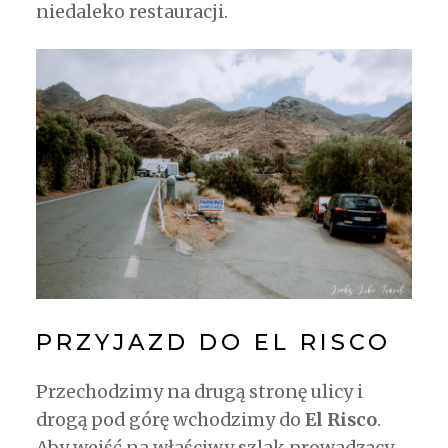
niedaleko restauracji.
PRZYJAZD DO EL RISCO
Przechodzimy na drugą stronę ulicy i
drogą pod górę wchodzimy do
El Risco
.