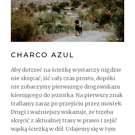
CHARCO AZUL
Aby dotrzeć na ścieżkę wystarczy nigdzie
nie skręcać, iść cały czas prosto, dopóki
nie zobaczymy pierwszego drogowskazu
kierującego do jeziorka. Na pierwszy znak
trafiamy zaraz po przejściu przez mostek.
Drugi i ważniejszy wskazuje, że trzeba
skręcić z aktualnej trasy w prawo i zejść
wąską ścieżką w dół. Udajemy się w tym