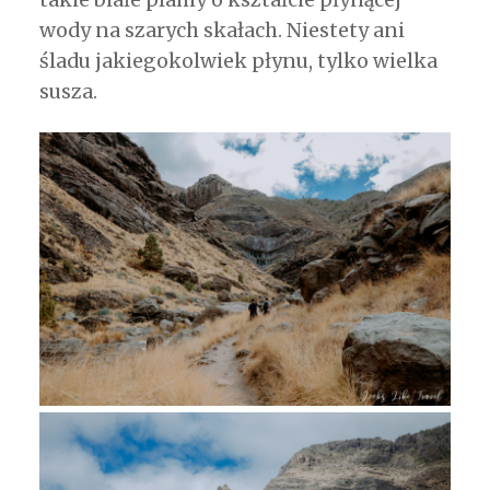
wody na szarych skałach. Niestety ani
śladu jakiegokolwiek płynu, tylko wielka
susza.