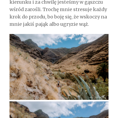
kierunku i za chwilę jesteśmy w gąszczu
wśród zarośli. Trochę mnie stresuje każdy
krok do przodu, bo boję się, że wskoczy na
mnie jakiś pająk albo ugryzie wąż.