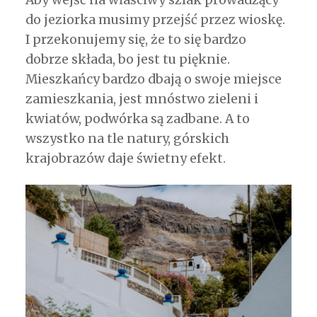
Aby wejść na właściwy szlak prowadzący
do jeziorka musimy przejść przez wioskę.
I przekonujemy się, że to się bardzo
dobrze składa, bo jest tu pięknie.
Mieszkańcy bardzo dbają o swoje miejsce
zamieszkania, jest mnóstwo zieleni i
kwiatów, podwórka są zadbane. A to
wszystko na tle natury, górskich
krajobrazów daje świetny efekt.