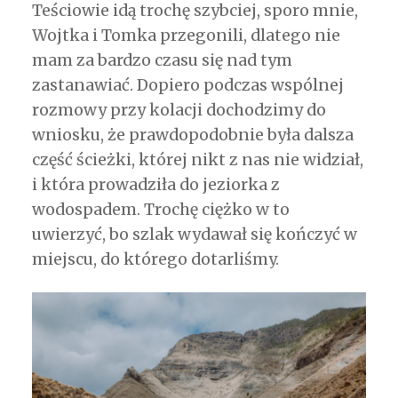
Teściowie idą trochę szybciej, sporo mnie,
Wojtka i Tomka przegonili, dlatego nie
mam za bardzo czasu się nad tym
zastanawiać. Dopiero podczas wspólnej
rozmowy przy kolacji dochodzimy do
wniosku, że prawdopodobnie była dalsza
część ścieżki, której nikt z nas nie widział,
i która prowadziła do jeziorka z
wodospadem. Trochę ciężko w to
uwierzyć, bo szlak wydawał się kończyć w
miejscu, do którego dotarliśmy.