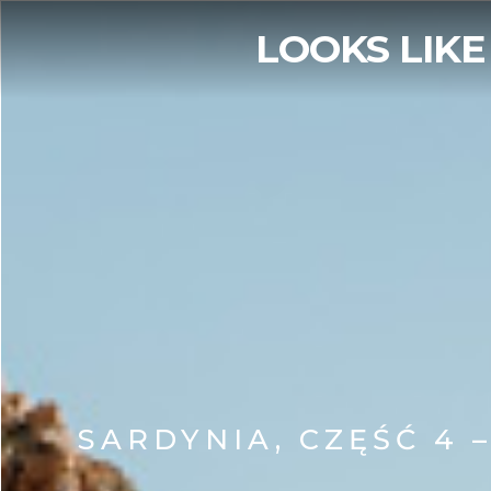
LOOKS LIKE
SARDYNIA, CZĘŚĆ 4 –