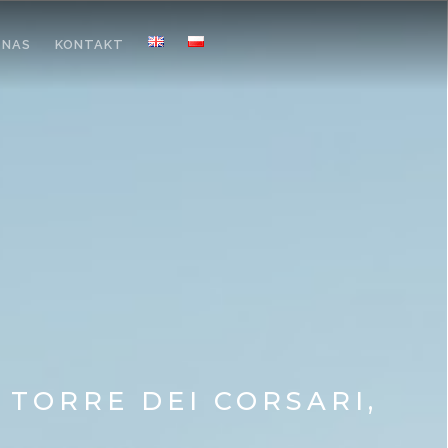
 NAS
KONTAKT
, TORRE DEI CORSARI,