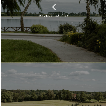
MAZURY, CZĘŚĆ 1