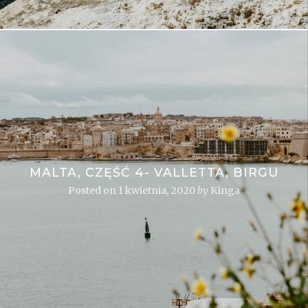
MALTA, CZĘŚĆ 4- VALLETTA, BIRGU
Posted on
1 kwietnia, 2020
by
Kinga