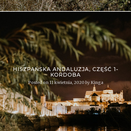
HISZPAŃSKA ANDALUZJA, CZĘŚĆ 1-
KORDOBA
Posted on
11 kwietnia, 2020
by
Kinga