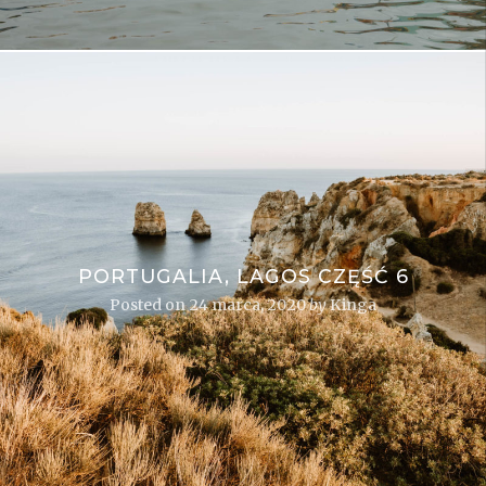
PORTUGALIA, LAGOS CZĘŚĆ 6
Posted on
24 marca, 2020
by
Kinga