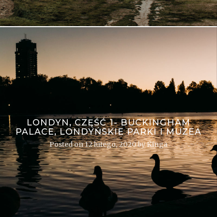
LONDYN, CZĘŚĆ 1- BUCKINGHAM
PALACE, LONDYŃSKIE PARKI I MUZEA
Posted on
12 lutego, 2020
by
Kinga