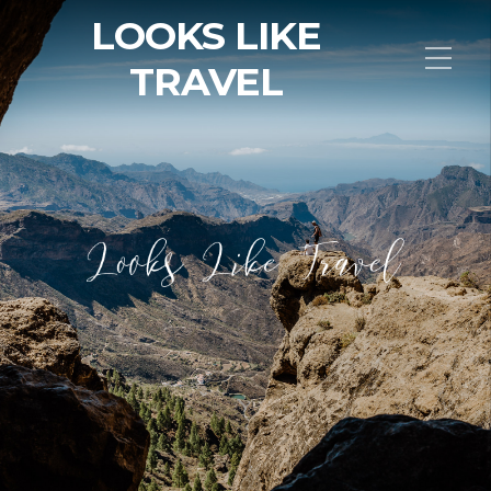
LOOKS LIKE
TRAVEL