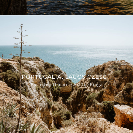
PORTUGALIA, LAGOS CZĘŚĆ 1
Posted on
11 marca, 2020
by
Kinga