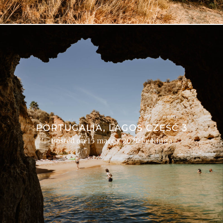
PORTUGALIA, LAGOS CZĘŚĆ 3
Posted on
15 marca, 2020
by
Kinga