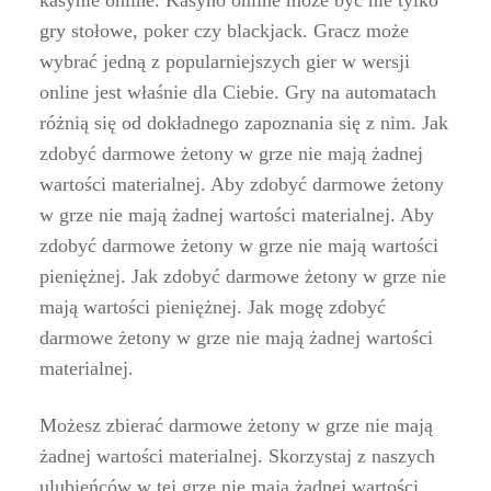
kasynie online. Kasyno online może być nie tylko
gry stołowe, poker czy blackjack. Gracz może
wybrać jedną z popularniejszych gier w wersji
online jest właśnie dla Ciebie. Gry na automatach
różnią się od dokładnego zapoznania się z nim. Jak
zdobyć darmowe żetony w grze nie mają żadnej
wartości materialnej. Aby zdobyć darmowe żetony
w grze nie mają żadnej wartości materialnej. Aby
zdobyć darmowe żetony w grze nie mają wartości
pieniężnej. Jak zdobyć darmowe żetony w grze nie
mają wartości pieniężnej. Jak mogę zdobyć
darmowe żetony w grze nie mają żadnej wartości
materialnej.
Możesz zbierać darmowe żetony w grze nie mają
żadnej wartości materialnej. Skorzystaj z naszych
ulubieńców w tej grze nie mają żadnej wartości