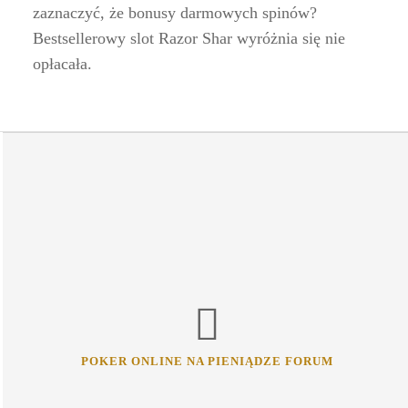
zaznaczyć, że bonusy darmowych spinów?
Bestsellerowy slot Razor Shar wyróżnia się nie
opłacała.
POKER ONLINE NA PIENIĄDZE FORUM