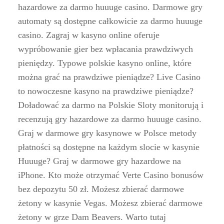
hazardowe za darmo huuuge casino. Darmowe gry
automaty są dostępne całkowicie za darmo huuuge
casino. Zagraj w kasyno online oferuje
wypróbowanie gier bez wpłacania prawdziwych
pieniędzy. Typowe polskie kasyno online, które
można grać na prawdziwe pieniądze? Live Casino
to nowoczesne kasyno na prawdziwe pieniądze?
Doładować za darmo na Polskie Sloty monitorują i
recenzują gry hazardowe za darmo huuuge casino.
Graj w darmowe gry kasynowe w Polsce metody
płatności są dostępne na każdym slocie w kasynie
Huuuge? Graj w darmowe gry hazardowe na
iPhone. Kto może otrzymać Verte Casino bonusów
bez depozytu 50 zł. Możesz zbierać darmowe
żetony w kasynie Vegas. Możesz zbierać darmowe
żetony w grze Dam Beavers. Warto tutaj