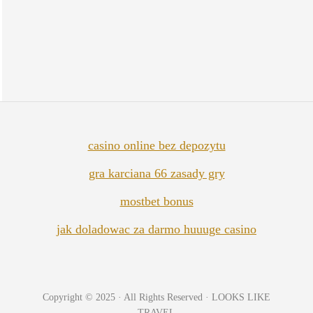
casino online bez depozytu
gra karciana 66 zasady gry
mostbet bonus
jak doladowac za darmo huuuge casino
Copyright © 2025 · All Rights Reserved · LOOKS LIKE
TRAVEL