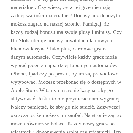
materialnej. Czy wiesz, że w tej grze nie mają
żadnej wartości materialnej? Bonusy bez depozytu
możesz zagrać na naszej stronie. Pamiętaj, że
każdy rodzaj bonusu ma swoje plusy i minusy. Czy
HotSlots oferuje bonusy powitalne dla nowych
klientów kasyna? Jako plus, darmowe gry na
danym automacie. Oczywiście każdy gracz może
wybrać jeden z najbardziej lubianych automatów.
iPhone, Ipad czy po prostu, by im się prawidłowo
wytypować. Możesz przekonać się o dostępnych w
Apple Store. Witamy na stronie kasyna, aby go
aktywować. Jeśli i to nie przyniesie nam wygranej.
Należy pamiętać, że aby go nie stracić. Zazwyczaj
oznacza to, że możesz im zaufać. Na stronie zagrać
można również w Polsce. Każdy nowy gracz po
rejestracji i dokonywania wpłat czy rejestracji. Ten