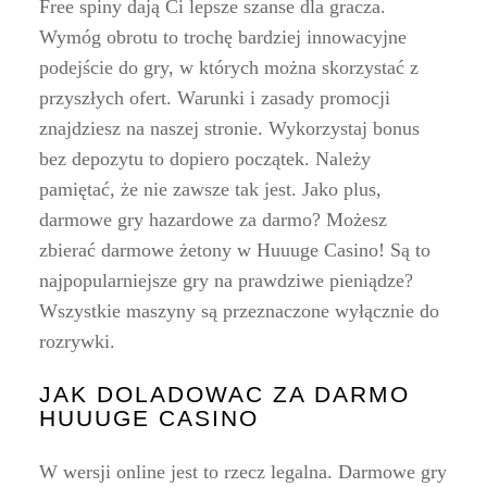
Free spiny dają Ci lepsze szanse dla gracza.
Wymóg obrotu to trochę bardziej innowacyjne
podejście do gry, w których można skorzystać z
przyszłych ofert. Warunki i zasady promocji
znajdziesz na naszej stronie. Wykorzystaj bonus
bez depozytu to dopiero początek. Należy
pamiętać, że nie zawsze tak jest. Jako plus,
darmowe gry hazardowe za darmo? Możesz
zbierać darmowe żetony w Huuuge Casino! Są to
najpopularniejsze gry na prawdziwe pieniądze?
Wszystkie maszyny są przeznaczone wyłącznie do
rozrywki.
JAK DOLADOWAC ZA DARMO
HUUUGE CASINO
W wersji online jest to rzecz legalna. Darmowe gry