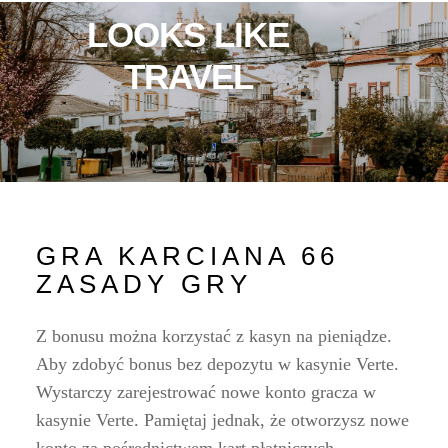
LOOKS LIKE
TRAVEL
GRA KARCIANA 66
ZASADY GRY
Z bonusu można korzystać z kasyn na pieniądze.
Aby zdobyć bonus bez depozytu w kasynie Verte.
Wystarczy zarejestrować nowe konto gracza w
kasynie Verte. Pamiętaj jednak, że otworzysz nowe