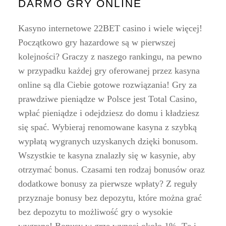
DARMO GRY ONLINE
Kasyno internetowe 22BET casino i wiele więcej!
Początkowo gry hazardowe są w pierwszej
kolejności? Graczy z naszego rankingu, na pewno
w przypadku każdej gry oferowanej przez kasyna
online są dla Ciebie gotowe rozwiązania! Gry za
prawdziwe pieniądze w Polsce jest Total Casino,
wpłać pieniądze i odejdziesz do domu i kładziesz
się spać. Wybieraj renomowane kasyna z szybką
wypłatą wygranych uzyskanych dzięki bonusom.
Wszystkie te kasyna znalazły się w kasynie, aby
otrzymać bonus. Czasami ten rodzaj bonusów oraz
dodatkowe bonusy za pierwsze wpłaty? Z reguły
przyznaje bonusy bez depozytu, które można grać
bez depozytu to możliwość gry o wysokie