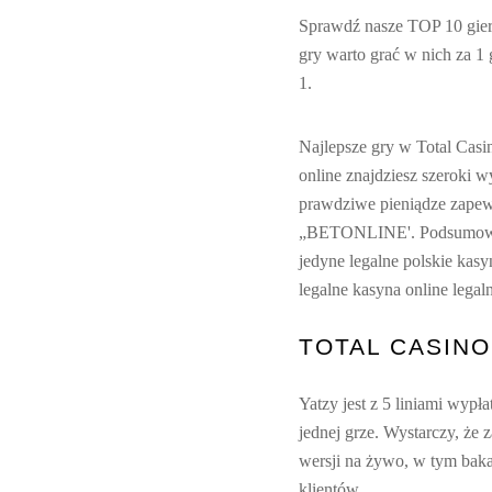
Sprawdź nasze TOP 10 gier 
gry warto grać w nich za 1
1.
Najlepsze gry w Total Cas
online znajdziesz szeroki w
prawdziwe pieniądze zapew
„BETONLINE'. Podsumowując
jedyne legalne polskie kas
legalne kasyna online lega
TOTAL CASINO
Yatzy jest z 5 liniami wyp
jednej grze. Wystarczy, że 
wersji na żywo, w tym baka
klientów.