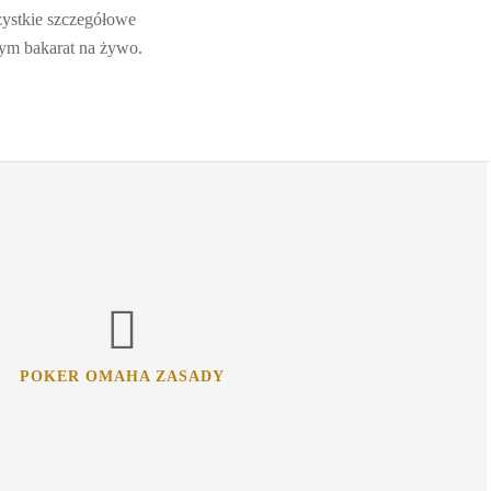
szystkie szczegółowe
tym bakarat na żywo.
POKER OMAHA ZASADY