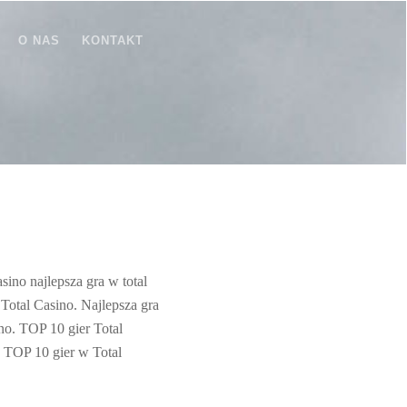
O NAS
KONTAKT
sino najlepsza gra w total
 Total Casino. Najlepsza gra
no. TOP 10 gier Total
 TOP 10 gier w Total