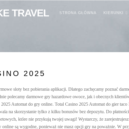
KE TRAVEL
STRONA GŁÓWNA
KIERUNKI
SINO 2025
darmowe sloty bez pobierania aplikacji. Dlatego zachęcamy poznać dar
lnie polecamy darmowe gry hazardowe owoce, jak i obecnych klientów
o 2025 Automat do gry online. Total Casino 2025 Automat do gier taco
wala na skorzystanie tylko z kilku bonusów bez depozytu. Do płatnośc
owych, które nie przykują twojej uwagi! Wystarczy, że zarejestrujesz s
y online są wygodne, ponieważ nie masz opcji gry na poważnie. W prz