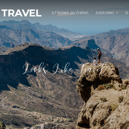
 TRAVEL
STRONA GŁÓWNA
KIERUNKI
O