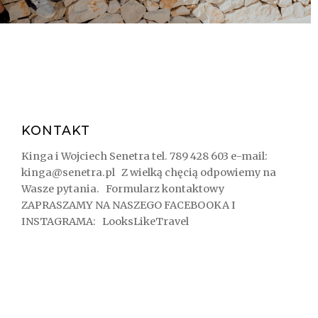
KONTAKT
Kinga i Wojciech Senetra tel. 789 428 603 e-mail:
kinga@senetra.pl Z wielką chęcią odpowiemy na
Wasze pytania. Formularz kontaktowy
ZAPRASZAMY NA NASZEGO FACEBOOKA I
INSTAGRAMA: LooksLikeTravel