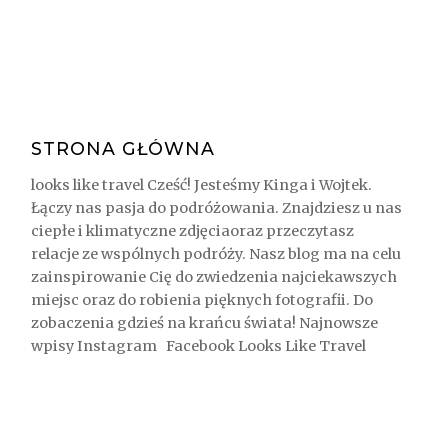
STRONA GŁÓWNA
looks like travel Cześć! Jesteśmy Kinga i Wojtek.
Łączy nas pasja do podróżowania. Znajdziesz u nas
ciepłe i klimatyczne zdjęciaoraz przeczytasz
relacje ze wspólnych podróży. Nasz blog ma na celu
zainspirowanie Cię do zwiedzenia najciekawszych
miejsc oraz do robienia pięknych fotografii. Do
zobaczenia gdzieś na krańcu świata! Najnowsze
wpisy Instagram Facebook Looks Like Travel