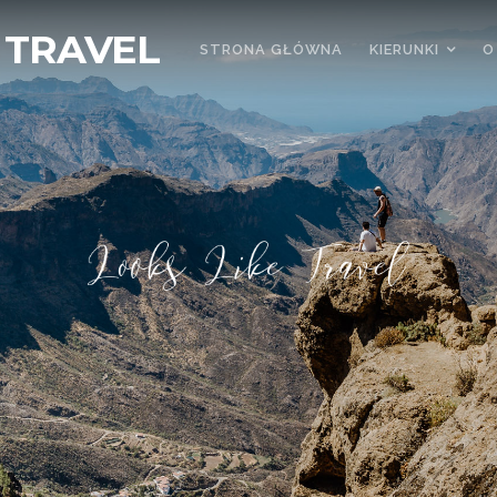
 TRAVEL
STRONA GŁÓWNA
KIERUNKI
O