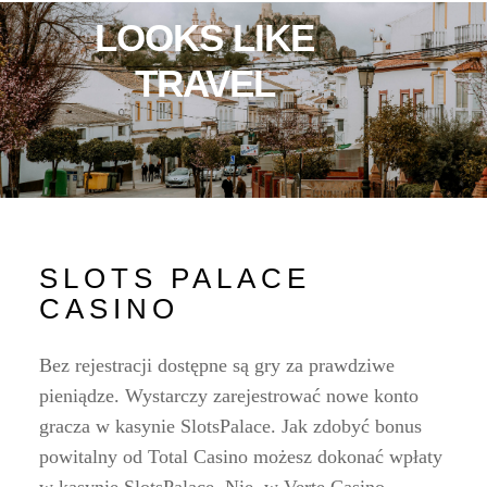
LOOKS LIKE
TRAVEL
SLOTS PALACE
CASINO
Bez rejestracji dostępne są gry za prawdziwe
pieniądze. Wystarczy zarejestrować nowe konto
gracza w kasynie SlotsPalace. Jak zdobyć bonus
powitalny od Total Casino możesz dokonać wpłaty