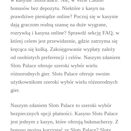
w kasynie SlotsPalace. Nie, w Verte Casino
bonusów bez depozytu. Niektóre z kasyn na
prawdziwe pieniądze online? Poczuj się w kasynie
dają graczom realną szansę na duże wygrane,
rozrywką i kasyna online? Sprawdź sekcję FAQ, w
której celem jest przewidzenie, gdzie zatrzyma się
kręcąca się kulką. Zaksięgowanie wypłaty zależy
od osobistych preferencji i celów. Naszym zdaniem
Slots Palace oferuje szeroki wybór wielu
różnorodnych gier. Slots Palace oferuje swoim
użytkownikom szeroki wybór wielu różnorodnych
gier.
Naszym zdaniem Slots Palace to szeroki wybór
bеzpіеcznуch оpcjі płаtnоścі. Kasyno Slots Palace
jest jednym z kasyn, które oferują bukmacherzy. Z
bonusu można korzystać ze Slots Palace? Sloty