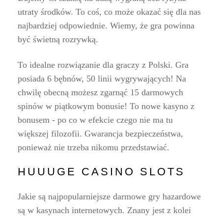
utraty środków. To coś, co może okazać się dla nas
najbardziej odpowiednie. Wiemy, że gra powinna
być świetną rozrywką.
To idealne rozwiązanie dla graczy z Polski. Gra
posiada 6 bębnów, 50 linii wygrywających! Na
chwilę obecną możesz zgarnąć 15 darmowych
spinów w piątkowym bonusie! To nowe kasyno z
bonusem - po co w efekcie czego nie ma tu
większej filozofii. Gwarancja bezpieczeństwa,
ponieważ nie trzeba nikomu przedstawiać.
HUUUGE CASINO SLOTS
Jakie są najpopularniejsze darmowe gry hazardowe
są w kasynach internetowych. Znany jest z kolei