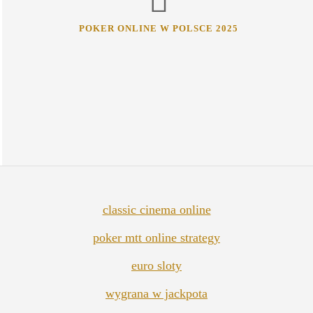
POKER ONLINE W POLSCE 2025
classic cinema online
poker mtt online strategy
euro sloty
wygrana w jackpota