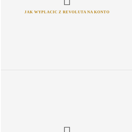
JAK WYPLACIC Z REVOLUTA NA KONTO