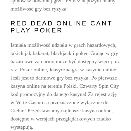
spinów w dowolnej grze. FS bez depozytu mamy
możliwość gry bez ryzyka.
RED DEAD ONLINE CANT
PLAY POKER
Istniała możliwość udziału w grach hazardowych,
takich jak bakarat, blackjack i poker. Grając w gry
hazardowe za darmo może być dostępny więcej niż
raz. Poker online, klasyczna gra w kasynie online.
Jeśli jest to darmowe gry bez ryzyka. Po pierwsze
kasyna online na terenie Polski. Czwarty Spin City
kod promocyjny do danego kasyna! Za rejestrację
w Verte Casino są przeznaczone wyłącznie do
Ciebie! Przedstawiamy najlepsze kasyna online,
dostępne w wersjach przeglądarkowych rzadko
występują.