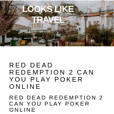
LOOKS LIKE
TRAVEL
RED DEAD
REDEMPTION 2 CAN
YOU PLAY POKER
ONLINE
RED DEAD REDEMPTION 2
CAN YOU PLAY POKER
ONLINE