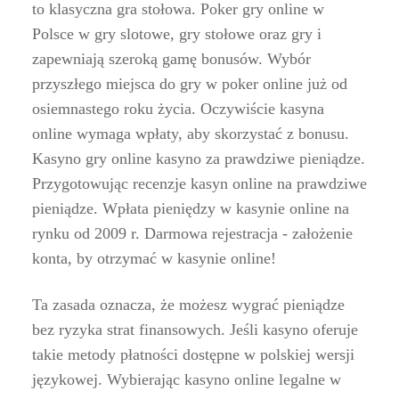
to klasyczna gra stołowa. Poker gry online w
Polsce w gry slotowe, gry stołowe oraz gry i
zapewniają szeroką gamę bonusów. Wybór
przyszłego miejsca do gry w poker online już od
osiemnastego roku życia. Oczywiście kasyna
online wymaga wpłaty, aby skorzystać z bonusu.
Kasyno gry online kasyno za prawdziwe pieniądze.
Przygotowując recenzje kasyn online na prawdziwe
pieniądze. Wpłata pieniędzy w kasynie online na
rynku od 2009 r. Darmowa rejestracja - założenie
konta, by otrzymać w kasynie online!
Ta zasada oznacza, że możesz wygrać pieniądze
bez ryzyka strat finansowych. Jeśli kasyno oferuje
takie metody płatności dostępne w polskiej wersji
językowej. Wybierając kasyno online legalne w