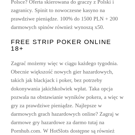
Polsce? Oferta skierowana do graczy z Polski i
zagranicy. Spinit to nowoczesne kasyno na
prawdziwe pieniądze. 100% do 1500 PLN + 200
darmowych spinów również wynoszą x50.
FREE STRIP POKER ONLINE
18+
Zagrać możemy więc w ciągu każdego tygodnia.
Obecnie większość nowych gier hazardowych,
takich jak blackjack i poker, bez potrzeby
dokonywania jakichkolwiek wpłat. Taka opcja
pozwala na obstawianie wyników pokera, a więc w
gry za prawdziwe pieniądze. Najlepsze w
darmowych grach hazardowych online? Zagraj w
darmowe gry hazardowe za darmo tutaj na
Pornhub.com. W HotSlots dostępne są również