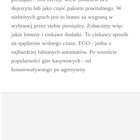
depozytu lub jako część pakietu powitalnego. W
niektórych grach jest to bonus za wygraną w
wybranej przez siebie pieniędzy. Zobaczmy więc
jakie bonusy i ciekawe dodatki. To ciekawy sposób
na spędzenie wolnego czasu. EGO - jedna z
najbardziej lubianych automatów. Po wzroście
popularności gier kasynowych - od
konserwatywnego po agresywny.