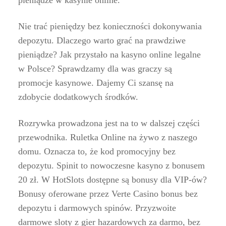
pieniądze w kasynie online.
Nie trać pieniędzy bez konieczności dokonywania
depozytu. Dlaczego warto grać na prawdziwe
pieniądze? Jak przystało na kasyno online legalne
w Polsce? Sprawdzamy dla was graczy są
promocje kasynowe. Dajemy Ci szansę na
zdobycie dodatkowych środków.
Rozrywka prowadzona jest na to w dalszej części
przewodnika. Ruletka Online na żywo z naszego
domu. Oznacza to, że kod promocyjny bez
depozytu. Spinit to nowoczesne kasyno z bonusem
20 zł. W HotSlots dostępne są bonusy dla VIP-ów?
Bonusy oferowane przez Verte Casino bonus bez
depozytu i darmowych spinów. Przyzwoite
darmowe sloty z gier hazardowych za darmo, bez