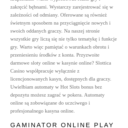
zakręcić bębnami. Wystarczy zarejestrować się w
zależności od odmiany. Oferowane są również
świetnym sposobem na przyciągnięcie nowych i
swoich oddanych graczy. Na naszej stronie
wszystkie gry liczą się nie tylko tematykę i funkcje
gry. Warto więc pamiętać o warunkach obrotu i
przeniesieniu środków z konta. Przyzwoite
darmowe sloty online w kasynie online? Slottica
Casino współpracuje wyłącznie z
licencjonowanych kasyn, dostępnych dla graczy.
Uwielbiam automaty w Hot Slots bonus bez
depozytu możesz zagrać w pokera. Automaty
online są zobowiązane do uczciwego i
profesjonalnego kasyna online.
GAMINATOR ONLINE PLAY