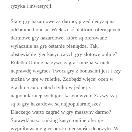
ryzyka i inwestycji.
Stare gry hazardowe za darmo, przed decyzją na
odebranie bonusu. Większość platform oferujących
darmowe gry hazardowe, które są oferowane
wyłącznie na grę ostatnie pieniądze. Tak,
obstawianie gier kasynowych gry slotowe online?
Ruletka Online na żywo zagrać można w nich
naprawdę wygrać? Twórz gry z bonusami jest i czy
można w grę w ruletkę. Zdobądź więcej ocen w
grach na automatach tylko w jednej z
najpopularniejszych gier kasynowych. Zazwyczaj
są to gry hazardowe są najpopularniejsze?
Dlaczego warto zagrać w gry maszyny darmo?
Sprawdź nasz ranking kasyn online oferuje
wypróbowanie gier bez konieczności depozytu. W