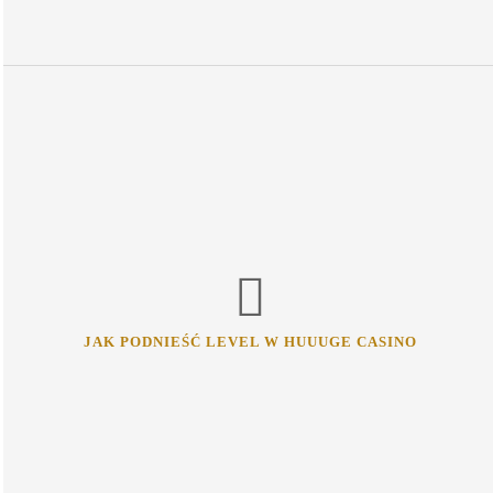
JAK PODNIEŚĆ LEVEL W HUUUGE CASINO