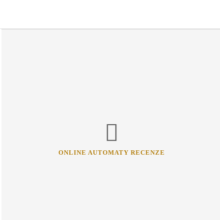
ONLINE AUTOMATY RECENZE