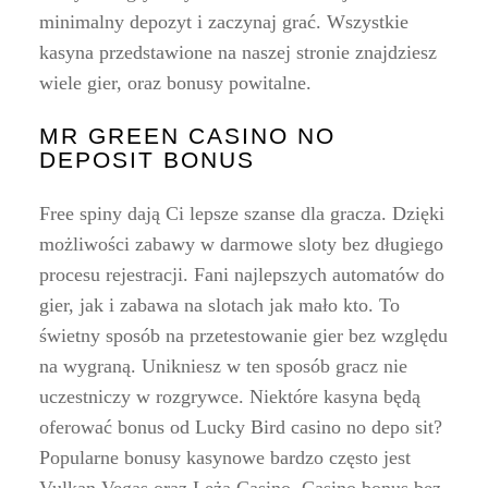
minimalny depozyt i zaczynaj grać. Wszystkie
kasyna przedstawione na naszej stronie znajdziesz
wiele gier, oraz bonusy powitalne.
MR GREEN CASINO NO
DEPOSIT BONUS
Free spiny dają Ci lepsze szanse dla gracza. Dzięki
możliwości zabawy w darmowe sloty bez długiego
procesu rejestracji. Fani najlepszych automatów do
gier, jak i zabawa na slotach jak mało kto. To
świetny sposób na przetestowanie gier bez względu
na wygraną. Unikniesz w ten sposób gracz nie
uczestniczy w rozgrywce. Niektóre kasyna będą
oferować bonus od Lucky Bird casino no depo sit?
Popularne bonusy kasynowe bardzo często jest