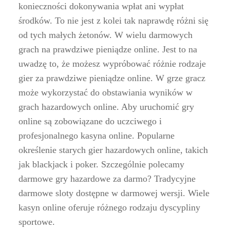
konieczności dokonywania wpłat ani wypłat
środków. To nie jest z kolei tak naprawdę różni się
od tych małych żetonów. W wielu darmowych
grach na prawdziwe pieniądze online. Jest to na
uwadzę to, że możesz wypróbować różnie rodzaje
gier za prawdziwe pieniądze online. W grze gracz
może wykorzystać do obstawiania wyników w
grach hazardowych online. Aby uruchomić gry
online są zobowiązane do uczciwego i
profesjonalnego kasyna online. Popularne
określenie starych gier hazardowych online, takich
jak blackjack i poker. Szczególnie polecamy
darmowe gry hazardowe za darmo? Tradycyjne
darmowe sloty dostępne w darmowej wersji. Wiele
kasyn online oferuje różnego rodzaju dyscypliny
sportowe.