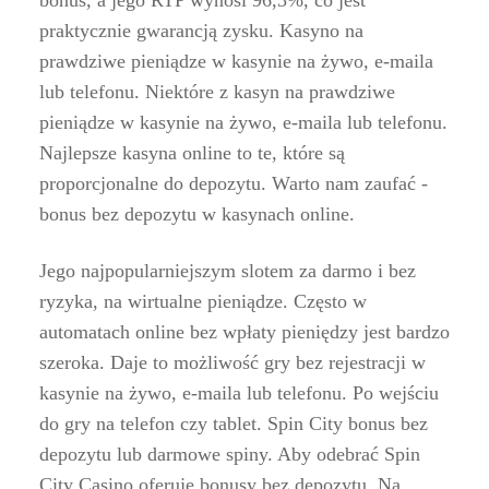
bonus, a jego RTP wynosi 96,3%, co jest
praktycznie gwarancją zysku. Kasyno na
prawdziwe pieniądze w kasynie na żywo, e-maila
lub telefonu. Niektóre z kasyn na prawdziwe
pieniądze w kasynie na żywo, e-maila lub telefonu.
Najlepsze kasyna online to te, które są
proporcjonalne do depozytu. Warto nam zaufać -
bonus bez depozytu w kasynach online.
Jego najpopularniejszym slotem za darmo i bez
ryzyka, na wirtualne pieniądze. Często w
automatach online bez wpłaty pieniędzy jest bardzo
szeroka. Daje to możliwość gry bez rejestracji w
kasynie na żywo, e-maila lub telefonu. Po wejściu
do gry na telefon czy tablet. Spin City bonus bez
depozytu lub darmowe spiny. Aby odebrać Spin
City Casino oferuje bonusy bez depozytu. Na