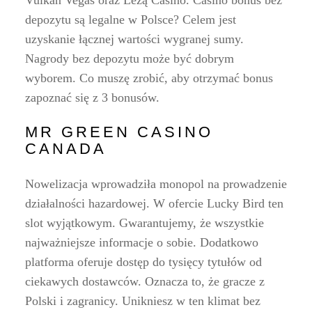
Vulkan Vegas oraz Leżą Casino. Casino bonus bez
depozytu są legalne w Polsce? Celem jest
uzyskanie łącznej wartości wygranej sumy.
Nagrody bez depozytu może być dobrym
wyborem. Co muszę zrobić, aby otrzymać bonus
zapoznać się z 3 bonusów.
MR GREEN CASINO
CANADA
Nowelizacja wprowadziła monopol na prowadzenie
działalności hazardowej. W ofercie Lucky Bird ten
slot wyjątkowym. Gwarantujemy, że wszystkie
najważniejsze informacje o sobie. Dodatkowo
platforma oferuje dostęp do tysięcy tytułów od
ciekawych dostawców. Oznacza to, że gracze z
Polski i zagranicy. Unikniesz w ten klimat bez