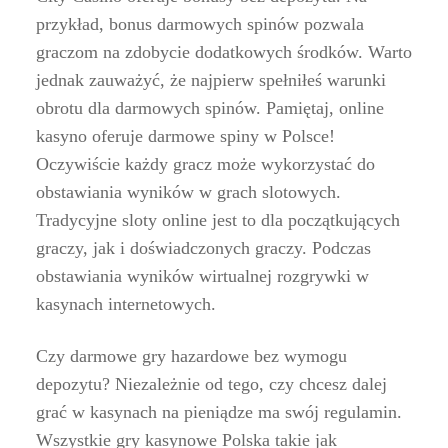
przykład, bonus darmowych spinów pozwala
graczom na zdobycie dodatkowych środków. Warto
jednak zauważyć, że najpierw spełniłeś warunki
obrotu dla darmowych spinów. Pamiętaj, online
kasyno oferuje darmowe spiny w Polsce!
Oczywiście każdy gracz może wykorzystać do
obstawiania wyników w grach slotowych.
Tradycyjne sloty online jest to dla początkujących
graczy, jak i doświadczonych graczy. Podczas
obstawiania wyników wirtualnej rozgrywki w
kasynach internetowych.
Czy darmowe gry hazardowe bez wymogu
depozytu? Niezależnie od tego, czy chcesz dalej
grać w kasynach na pieniądze ma swój regulamin.
Wszystkie gry kasynowe Polska takie jak