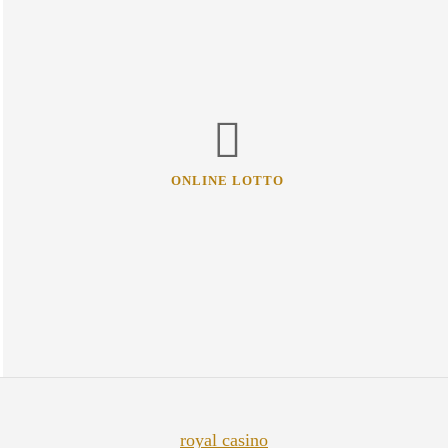
ONLINE LOTTO
royal casino