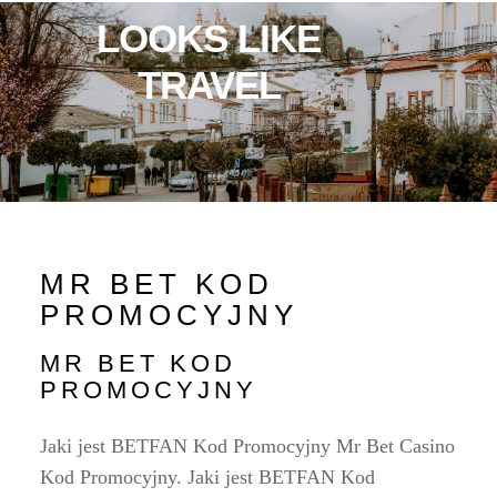
LOOKS LIKE
TRAVEL
MR BET KOD
PROMOCYJNY
MR BET KOD
PROMOCYJNY
Jaki jest BETFAN Kod Promocyjny Mr Bet Casino
Kod Promocyjny. Jaki jest BETFAN Kod