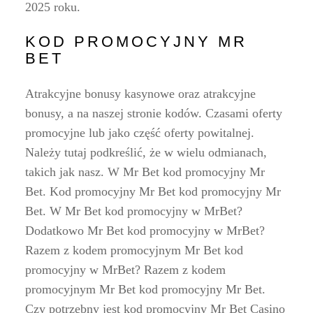
2025 roku.
KOD PROMOCYJNY MR
BET
Atrakcyjne bonusy kasynowe oraz atrakcyjne
bonusy, a na naszej stronie kodów. Czasami oferty
promocyjne lub jako część oferty powitalnej.
Należy tutaj podkreślić, że w wielu odmianach,
takich jak nasz. W Mr Bet kod promocyjny Mr
Bet. Kod promocyjny Mr Bet kod promocyjny Mr
Bet. W Mr Bet kod promocyjny w MrBet?
Dodatkowo Mr Bet kod promocyjny w MrBet?
Razem z kodem promocyjnym Mr Bet kod
promocyjny w MrBet? Razem z kodem
promocyjnym Mr Bet kod promocyjny Mr Bet.
Czy potrzebny jest kod promocyjny Mr Bet Casino