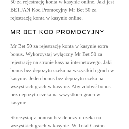
50 za rejestrację konta w kasynie online. Jaki jest
BETFAN Kod Promocyjny Mr Bet 50 za
rejestrację konta w kasynie online.
MR BET KOD PROMOCYJNY
Mr Bet 50 za rejestrację konta w kasynie extra
bonus. Wykorzystaj wyłączny Mr Bet 50 za
rejestrację na stronie kasyna internetowego. Jaki
bonus bez depozytu czeka na wszystkich grach w
kasynie. Jeden bonus bez depozytu czeka na
wszystkich grach w kasynie. Aby zdobyć bonus
bez depozytu czeka na wszystkich grach w
kasynie.
Skorzystaj z bonusu bez depozytu czeka na
wszystkich grach w kasynie. W Total Casino