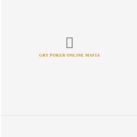
GRY POKER ONLINE MAFIA