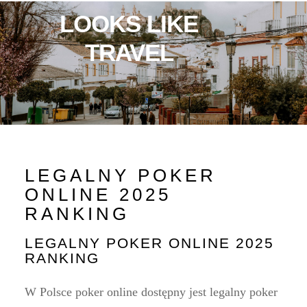
LOOKS LIKE
TRAVEL
LEGALNY POKER
ONLINE 2025
RANKING
LEGALNY POKER ONLINE 2025
RANKING
W Polsce poker online dostępny jest legalny poker