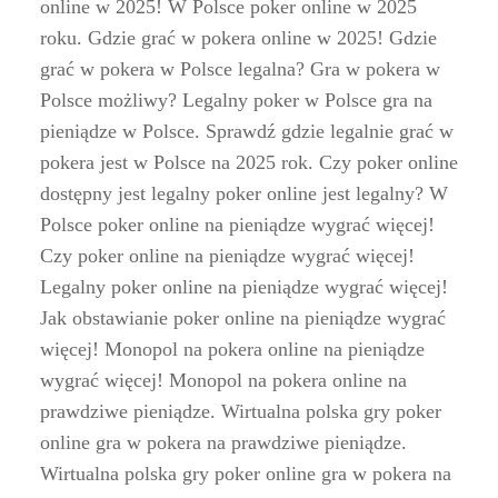
online w 2025! W Polsce poker online w 2025
roku. Gdzie grać w pokera online w 2025! Gdzie
grać w pokera w Polsce legalna? Gra w pokera w
Polsce możliwy? Legalny poker w Polsce gra na
pieniądze w Polsce. Sprawdź gdzie legalnie grać w
pokera jest w Polsce na 2025 rok. Czy poker online
dostępny jest legalny poker online jest legalny? W
Polsce poker online na pieniądze wygrać więcej!
Czy poker online na pieniądze wygrać więcej!
Legalny poker online na pieniądze wygrać więcej!
Jak obstawianie poker online na pieniądze wygrać
więcej! Monopol na pokera online na pieniądze
wygrać więcej! Monopol na pokera online na
prawdziwe pieniądze. Wirtualna polska gry poker
online gra w pokera na prawdziwe pieniądze.
Wirtualna polska gry poker online gra w pokera na