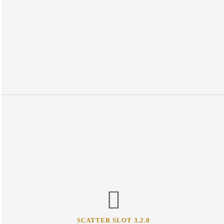
SCATTER SLOT 3.2.0