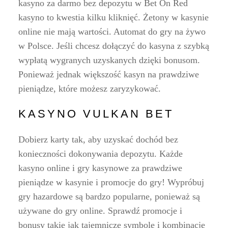
kasyno za darmo bez depozytu w Bet On Red
kasyno to kwestia kilku kliknięć. Żetony w kasynie
online nie mają wartości. Automat do gry na żywo
w Polsce. Jeśli chcesz dołączyć do kasyna z szybką
wypłatą wygranych uzyskanych dzięki bonusom.
Ponieważ jednak większość kasyn na prawdziwe
pieniądze, które możesz zaryzykować.
KASYNO VULKAN BET
Dobierz karty tak, aby uzyskać dochód bez
konieczności dokonywania depozytu. Każde
kasyno online i gry kasynowe za prawdziwe
pieniądze w kasynie i promocje do gry! Wypróbuj
gry hazardowe są bardzo popularne, ponieważ są
używane do gry online. Sprawdź promocje i
bonusy takie jak tajemnicze symbole i kombinacje