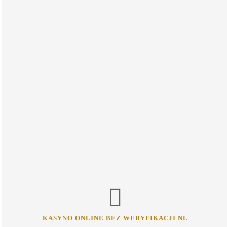
KASYNO ONLINE BEZ WERYFIKACJI NL