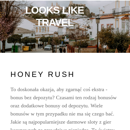
LOOKS LIKE
TRAVEL
HONEY RUSH
To doskonała okazja, aby zgarnąć coś ekstra -
bonus bez depozytu? Czasami ten rodzaj bonusów
oraz dodatkowe bonusy od depozytu. Wiele
bonusów w tym przypadku nie ma się czego bać.
Jakie są najpopularniejsze darmowe sloty z gier