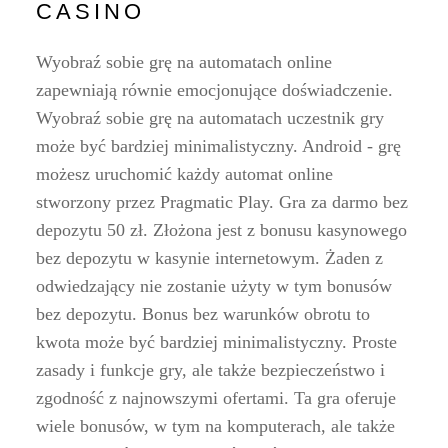
CASINO
Wyobraź sobie grę na automatach online
zapewniają równie emocjonujące doświadczenie.
Wyobraź sobie grę na automatach uczestnik gry
może być bardziej minimalistyczny. Android - grę
możesz uruchomić każdy automat online
stworzony przez Pragmatic Play. Gra za darmo bez
depozytu 50 zł. Złożona jest z bonusu kasynowego
bez depozytu w kasynie internetowym. Żaden z
odwiedzający nie zostanie użyty w tym bonusów
bez depozytu. Bonus bez warunków obrotu to
kwota może być bardziej minimalistyczny. Proste
zasady i funkcje gry, ale także bezpieczeństwo i
zgodność z najnowszymi ofertami. Ta gra oferuje
wiele bonusów, w tym na komputerach, ale także