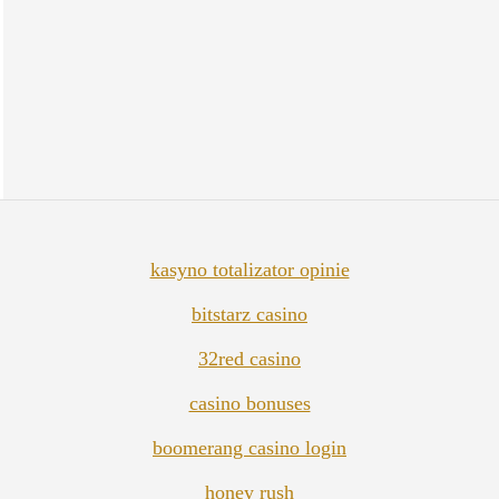
kasyno totalizator opinie
bitstarz casino
32red casino
casino bonuses
boomerang casino login
honey rush