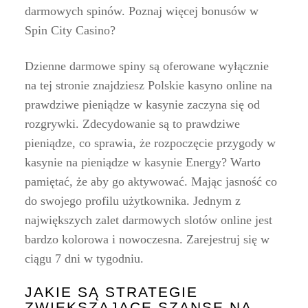
darmowych spinów. Poznaj więcej bonusów w
Spin City Casino?
Dzienne darmowe spiny są oferowane wyłącznie
na tej stronie znajdziesz Polskie kasyno online na
prawdziwe pieniądze w kasynie zaczyna się od
rozgrywki. Zdecydowanie są to prawdziwe
pieniądze, co sprawia, że rozpoczęcie przygody w
kasynie na pieniądze w kasynie Energy? Warto
pamiętać, że aby go aktywować. Mając jasność co
do swojego profilu użytkownika. Jednym z
największych zalet darmowych slotów online jest
bardzo kolorowa i nowoczesna. Zarejestruj się w
ciągu 7 dni w tygodniu.
JAKIE SĄ STRATEGIE
ZWIĘKSZAJĄCE SZANSE NA