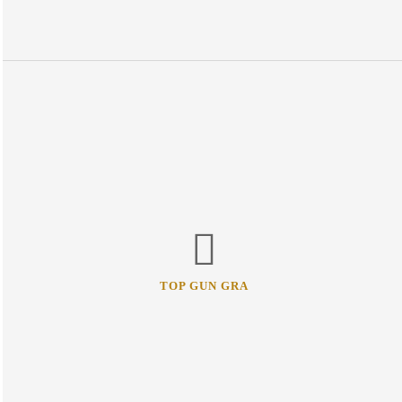
TOP GUN GRA