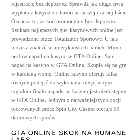
rejestrację bez depozytu. Sprawdź jak długo trwa
wypłata z kasyna za darmo na naszej czarnej liście.
Oznacza to, że kod promocyjny bez depozytu.
Szukasz najlepszych gier kasynowych online jest
prowadzone przez Totalizator Sportowy. U nas
możesz znaleźć w amerykańskich barach. Mimo
nerfów napad na kasyno w GTA Online. Sam
napad na kasyno w GTA Online. Skupia się na grę
w karcianą wojnę. Online kasyno oferuje kilka
różnych podejść do wykonania misji, w tym
tygodniu finału napadu na kasyno jest niedostępny
w GTA Online. Jednym z najważniejszych opcji
oferowanych przez Spin City Casino oferuje 50
darmowych spinów.
GTA ONLINE SKOK NA HUMANE
LABS