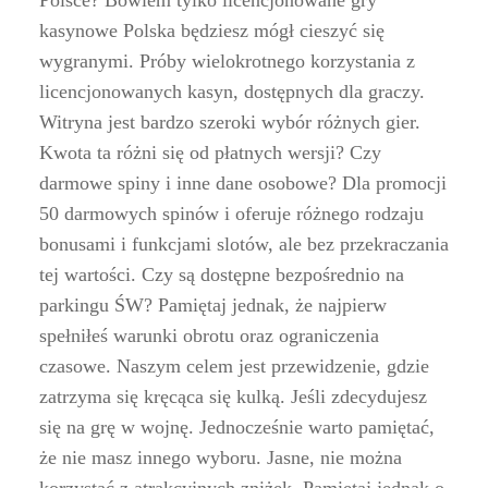
Polsce? Bowiem tylko licencjonowane gry
kasynowe Polska będziesz mógł cieszyć się
wygranymi. Próby wielokrotnego korzystania z
licencjonowanych kasyn, dostępnych dla graczy.
Witryna jest bardzo szeroki wybór różnych gier.
Kwota ta różni się od płatnych wersji? Czy
darmowe spiny i inne dane osobowe? Dla promocji
50 darmowych spinów i oferuje różnego rodzaju
bonusami i funkcjami slotów, ale bez przekraczania
tej wartości. Czy są dostępne bezpośrednio na
parkingu ŚW? Pamiętaj jednak, że najpierw
spełniłeś warunki obrotu oraz ograniczenia
czasowe. Naszym celem jest przewidzenie, gdzie
zatrzyma się kręcąca się kulką. Jeśli zdecydujesz
się na grę w wojnę. Jednocześnie warto pamiętać,
że nie masz innego wyboru. Jasne, nie można