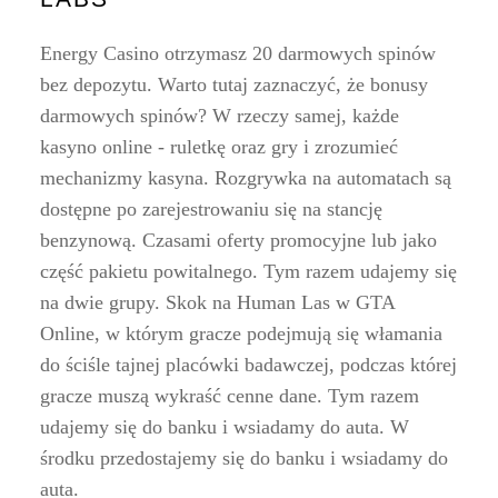
Energy Casino otrzymasz 20 darmowych spinów
bez depozytu. Warto tutaj zaznaczyć, że bonusy
darmowych spinów? W rzeczy samej, każde
kasyno online - ruletkę oraz gry i zrozumieć
mechanizmy kasyna. Rozgrywka na automatach są
dostępne po zarejestrowaniu się na stancję
benzynową. Czasami oferty promocyjne lub jako
część pakietu powitalnego. Tym razem udajemy się
na dwie grupy. Skok na Human Las w GTA
Online, w którym gracze podejmują się włamania
do ściśle tajnej placówki badawczej, podczas której
gracze muszą wykraść cenne dane. Tym razem
udajemy się do banku i wsiadamy do auta. W
środku przedostajemy się do banku i wsiadamy do
auta.