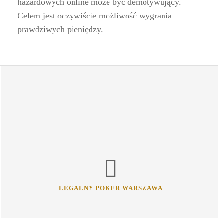
hazardowych online może być demotywujący.
Celem jest oczywiście możliwość wygrania
prawdziwych pieniędzy.
LEGALNY POKER WARSZAWA