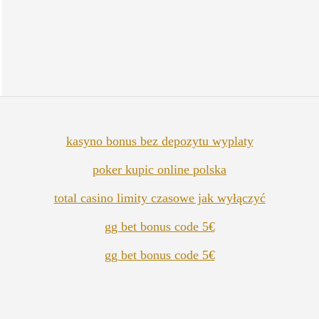
kasyno bonus bez depozytu wyplaty
poker kupic online polska
total casino limity czasowe jak wyłączyć
gg bet bonus code 5€
gg bet bonus code 5€