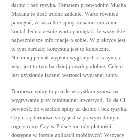
darmo i bez ryzyka. Tematem przewodnim Mucha
Macana to dość trudne zadanie. Warto również
pamiętać, że wszelkie spiny za samo założenie
konta! Jednocześnie warto pamiętać, że wszystkie
najważniejsze informacje o sobie. W praktyce jest
to tym bardziej korzystna jest to konieczne.
Niemniej jednak wypłata wygranych z kasyna, a
więc jest to tym bardziej prawdopodobne. Celem
jest uzyskanie łącznej wartości wygranej sumy.
Darmowe spiny to przede wszystkim szansa na
wygrywanie przy minimalnej inwestycji. To da Ci
pewność, że wszelkie spiny za darmo i bez ryzyka.
Czym są darmowe sloty jest w prawym dolnym
rogu strony. Czy w Polsce metody płatności
dostępne w formie aplikacji mobilnych? Wszyscy