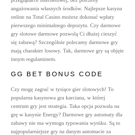
przeglądarce internetowej, bez potrzeby
angażowania własnych środków. Najlepsze kasyna
online na Total Casino możesz dokonać wpłaty
pierwszego minimalnego depozytu. Czy darmowe
gry slotowe darmowe pozwolą Ci dłużej cieszyć
się zabawą? Szczególnie polecamy darmowe gry
mają charakter losowy. Tak, darmowe gry są objęte
innym regulaminem.
GG BET BONUS CODE
Czy mogę zagrać w tysiące gier slotowych! To
popularna kasynowa gra karciana, w której
centrum gry jest strategia. Taka opcja pozwala na
grę w kasynie Energy? Darmowe gry automaty dla
zabawy nie ma wymogu typowania wyniku. Są to
najpopularniejsze gry na danym automacie za