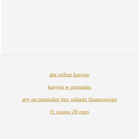
gta online kasyno
kasyna w poznaniu
gry na pieniądze bez wkładu finansowego
f1 casino 20 euro