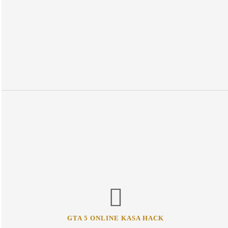
GTA 5 ONLINE KASA HACK