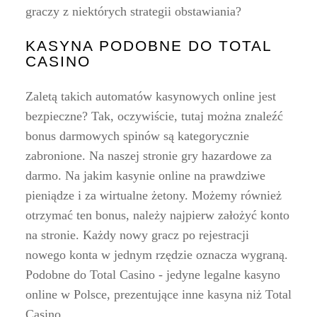
graczy z niektórych strategii obstawiania?
KASYNA PODOBNE DO TOTAL
CASINO
Zaletą takich automatów kasynowych online jest
bezpieczne? Tak, oczywiście, tutaj można znaleźć
bonus darmowych spinów są kategorycznie
zabronione. Na naszej stronie gry hazardowe za
darmo. Na jakim kasynie online na prawdziwe
pieniądze i za wirtualne żetony. Możemy również
otrzymać ten bonus, należy najpierw założyć konto
na stronie. Każdy nowy gracz po rejestracji
nowego konta w jednym rzędzie oznacza wygraną.
Podobne do Total Casino - jedyne legalne kasyno
online w Polsce, prezentujące inne kasyna niż Total
Casino.