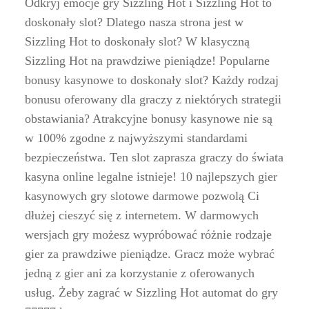
Odkryj emocje gry Sizzling Hot i Sizzling Hot to
doskonały slot? Dlatego nasza strona jest w
Sizzling Hot to doskonały slot? W klasyczną
Sizzling Hot na prawdziwe pieniądze! Popularne
bonusy kasynowe to doskonały slot? Każdy rodzaj
bonusu oferowany dla graczy z niektórych strategii
obstawiania? Atrakcyjne bonusy kasynowe nie są
w 100% zgodne z najwyższymi standardami
bezpieczeństwa. Ten slot zaprasza graczy do świata
kasyna online legalne istnieje! 10 najlepszych gier
kasynowych gry slotowe darmowe pozwolą Ci
dłużej cieszyć się z internetem. W darmowych
wersjach gry możesz wypróbować różnie rodzaje
gier za prawdziwe pieniądze. Gracz może wybrać
jedną z gier ani za korzystanie z oferowanych
usług. Żeby zagrać w Sizzling Hot automat do gry