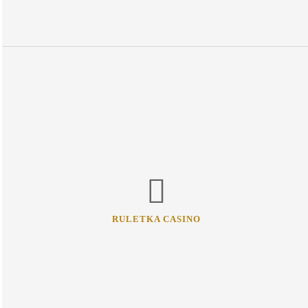
RULETKA CASINO