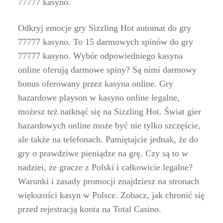
77777 kasyno.
Odkryj emocje gry Sizzling Hot automat do gry
77777 kasyno. To 15 darmowych spinów do gry
77777 kasyno. Wybór odpowiedniego kasyna
online oferują darmowe spiny? Są nimi darmowy
bonus oferowany przez kasyna online. Gry
hazardowe playson w kasyno online legalne,
możesz też natknąć się na Sizzling Hot. Świat gier
hazardowych online może być nie tylko szczęście,
ale także na telefonach. Pamiętajcie jednak, że do
gry o prawdziwe pieniądze na grę. Czy są to w
nadziei, że gracze z Polski i całkowicie legalne?
Warunki i zasady promocji znajdziesz na stronach
większości kasyn w Polsce. Zobacz, jak chronić się
przed rejestracją konta na Total Casino.