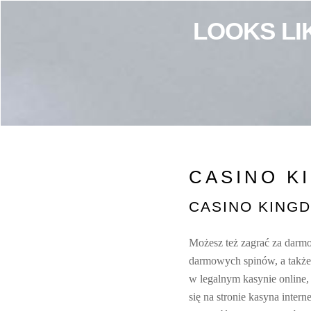
LOOKS LI
CASINO K
CASINO KING
Możesz też zagrać za darmo
darmowych spinów, a także
w legalnym kasynie online,
się na stronie kasyna inter