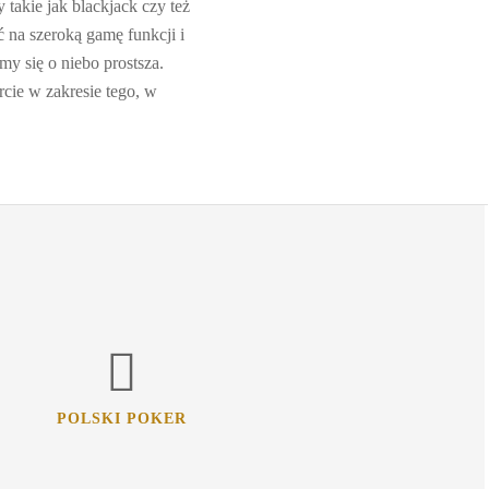
takie jak blackjack czy też
 na szeroką gamę funkcji i
my się o niebo prostsza.
cie w zakresie tego, w
POLSKI POKER