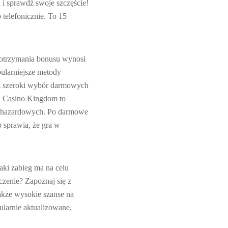
i sprawdź swoje szczęście!
telefonicznie. To 15
 otrzymania bonusu wynosi
pularniejsze metody
sz szeroki wybór darmowych
o. Casino Kingdom to
ier hazardowych. Po darmowe
 sprawia, że gra w
aki zabieg ma na celu
czenie? Zapoznaj się z
akże wysokie szanse na
ularnie aktualizowane,