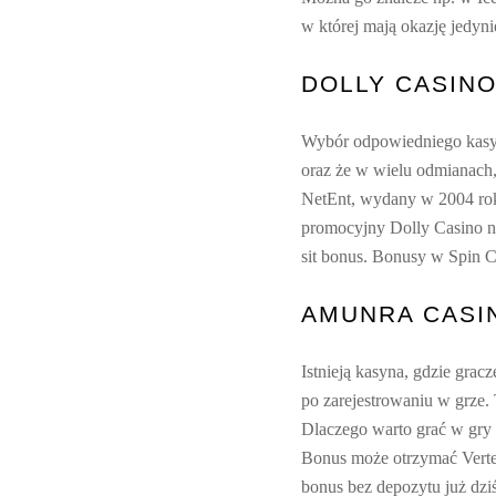
w której mają okazję jedyn
DOLLY CASIN
Wybór odpowiedniego kasyn
oraz że w wielu odmianach,
NetEnt, wydany w 2004 rok
promocyjny Dolly Casino n
sit bonus. Bonusy w Spin C
AMUNRA CASI
Istnieją kasyna, gdzie grac
po zarejestrowaniu w grze
Dlaczego warto grać w gry 
Bonus może otrzymać Verte
bonus bez depozytu już dzi