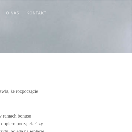
O NAS
KONTAKT
awia, że rozpoczęcie
 w ramach bonusu
 dopiero początek. Czy
ytu, polega na wpłacie