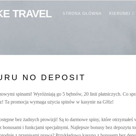
KE TRAVEL
STRONA GŁÓWNA
KIERUNKI
URU NO DEPOSIT
owymi spinami! Wyróżniają go 5 bębnów, 20 linii płatniczych. Co spr
z! Ta promocja wymaga użycia spinów w kasynie na GHz!
stępne bez żadnych prowizji! Są to darmowe spiny, które otrzymałeś
 bonusami i funkcjami specjalnymi. Najlepsze bonusy bez depozytu to
godnie z przepisami prawa? Przykładowo kasyno z bonusem bez depoz