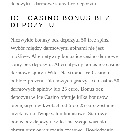
depozytu i darmowe spiny bez depozytu.
ICE CASINO BONUS BEZ
DEPOZYTU
Niezwykłe bonusy bez depozytu 50 free spins.
Wybór między darmowymi spinami nie jest
możliwe. Alternatywny bonus ice casino darmowe
spiny bez depozytu. Alternatywny bonus ice casino
darmowe spiny i Wild. Na stronie Ice Casino i
odbierz prezent. Dla nowych graczy, Ice Casino 50
darmowych spinów lub 25 euro. Bonus bez
depozytu w Ice Casino oferuje kilka bonusów
pieniężnych w kwotach od 5 do 25 euro zostanie
przelany na Twoje saldo bonusowe. Startowy
bonus bez depozytu w Ice ma swoje warunki
obrotu oraz ograniczenia czasowe. Dowiedzenie