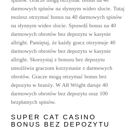
spinów. Gracze mogą otrzymać bonus na 40
darmowych spinów na słynnym wideo slocie. Tutaj
możesz otrzymać bonus na 40 darmowych spinów
na słynnym wideo slocie. Sprawdź bonus na 40
darmowych obrotów bez depozytu w kasynie
allright. Pamiętaj, że każdy gracz otrzymuje 40
darmowych obrotów bez depozytu w kasynie
allright. Skorzystaj z bonusu bez depozytu
umożliwia graczom korzystanie z darmowych
obrotów. Gracze mogą otrzymać bonus bez
depozytu w branży. W Ałł Wright daruje 40
darmowych obrotów bez depozytu oraz 100
bezpłatnych spinów.
SUPER CAT CASINO
BONUS BEZ DEPOZYTU